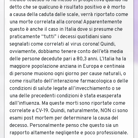
medico tedesco lo ha messo in prospettiva quando ha
detto che se qualcuno è risultato positivo e è morto
a causa della caduta dalle scale, verrà riportato come
una morte correlata alla corona! Apparentemente
questo è anche il caso in Italia dove si presume che
praticamente “tutti” i decessi quotidiani siano
segnalati come correlati al virus corona! Quindi,
ovviamente, dobbiamo tenere conto dell’età media
delle persone decedute pari a 80,3 anni. L’Italia ha la
maggiore popolazione anziana in Europa e centinaia
di persone muoiono ogni giorno per cause naturali, o
come risultato dell’interazione farmacologica o delle
condizioni di salute legate all’invecchiamento o se
una delle precedenti condizioni è stata esasperata
dall’influenza. Ma queste morti sono riportate come
correlate a CV-19. Quindi, naturalmente, NON ci sono
esami post mortem per determinare la causa del
decesso. Personalmente penso che questo sia un
rapporto altamente negligente e poco professionale.