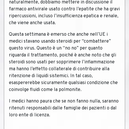
naturalmente, dobbiamo mettere in discussione il
farmaco antivirale usato contro l’epatite che ha gravi
ripercussioni, incluso l’insufficienza epatica e renale,
che viene anche usata.
Questa settimana è emerso che anche nell’UE i
medici stavano usando steroidi per “combattere”
questo virus. Questo è un “no no” per quanto
riguarda il trattamento, poiché è anche noto che gli
steroidi sono usati per sopprimere l’infiammazione
ma hanno l’effetto collaterale di contribuire alla
ritenzione di liquidi sistemici. In tal caso,
esaspererebbe sicuramente qualsiasi condizione che
coinvolge fluidi come la polmonite.
I medici hanno paura che se non fanno nulla, saranno
ritenuti responsabili dalle famiglie dei pazienti o dal
loro ente di licenza.