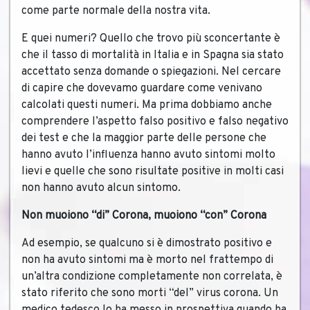
come parte normale della nostra vita.
E quei numeri? Quello che trovo più sconcertante è
che il tasso di mortalità in Italia e in Spagna sia stato
accettato senza domande o spiegazioni. Nel cercare
di capire che dovevamo guardare come venivano
calcolati questi numeri. Ma prima dobbiamo anche
comprendere l’aspetto falso positivo e falso negativo
dei test e che la maggior parte delle persone che
hanno avuto l’influenza hanno avuto sintomi molto
lievi e quelle che sono risultate positive in molti casi
non hanno avuto alcun sintomo.
Non muoiono “di” Corona, muoiono “con” Corona
Ad esempio, se qualcuno si è dimostrato positivo e
non ha avuto sintomi ma è morto nel frattempo di
un’altra condizione completamente non correlata, è
stato riferito che sono morti “del” virus corona. Un