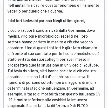
contribuito. È stato immensamente prezioso
nell’aiutarmi a capire questo fenomeno e finalmente
vederlo per quello che riguarda.
I dottori tedeschi parlano Negli ultimi giorni,
video e rapporti sono arrivati ​​dalla Germania, dove
medici, virologi e microbiologi esperti nel loro
settore hanno parlato in merito a ciò che vedono
accadere. Uno di questi dottori è già stato chiamato
di fronte al suo comitato per le licenze mediche ed è
stato evitato dai suoi colleghi per aver messo in
prospettiva questa situazione in un video di Youtube.
Tuttavia da allora, altri hanno parlato di ciò che sta
accadendo e sono tutti d’accordo su una cosa. Il
numero di persone colpite non è maggiore di in una
determinata stagione influenzale. In Germania, ad
esempio, il tasso di mortalità con questo influenza CV
-19 è molto inferiore alla cosiddetta influenza
stagionale 2 anni fa … la differenza è di 19.700