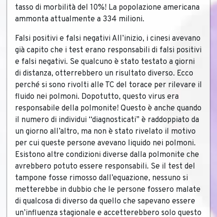
tasso di morbilità del 10%! La popolazione americana
ammonta attualmente a 334 milioni.
Falsi positivi e falsi negativi All’inizio, i cinesi avevano
già capito che i test erano responsabili di falsi positivi
e falsi negativi. Se qualcuno è stato testato a giorni
di distanza, otterrebbero un risultato diverso. Ecco
perché si sono rivolti alle TC del torace per rilevare il
fluido nei polmoni. Dopotutto, questo virus era
responsabile della polmonite! Questo è anche quando
il numero di individui “diagnosticati” è raddoppiato da
un giorno all’altro, ma non è stato rivelato il motivo
per cui queste persone avevano liquido nei polmoni.
Esistono altre condizioni diverse dalla polmonite che
avrebbero potuto essere responsabili. Se il test del
tampone fosse rimosso dall’equazione, nessuno si
metterebbe in dubbio che le persone fossero malate
di qualcosa di diverso da quello che sapevano essere
un’influenza stagionale e accetterebbero solo questo