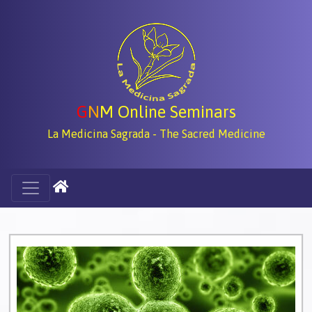
G
N
M Online Seminars
La Medicina Sagrada - The Sacred Medicine