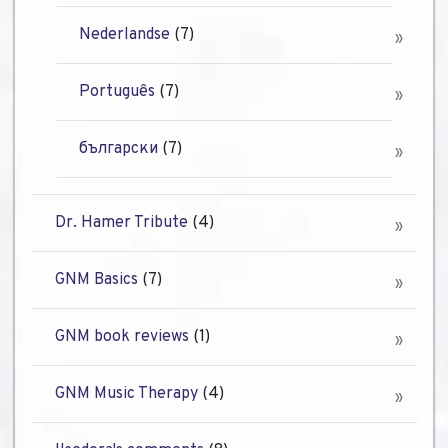
Nederlandse
(7)
Português
(7)
български
(7)
Dr. Hamer Tribute
(4)
GNM Basics
(7)
GNM book reviews
(1)
GNM Music Therapy
(4)