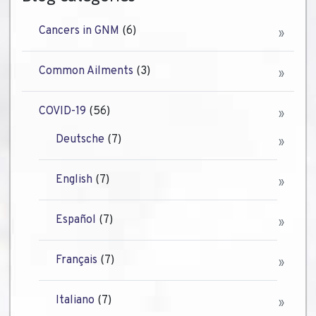
Cancers in GNM
(6)
Common Ailments
(3)
COVID-19
(56)
Deutsche
(7)
English
(7)
Español
(7)
Français
(7)
Italiano
(7)