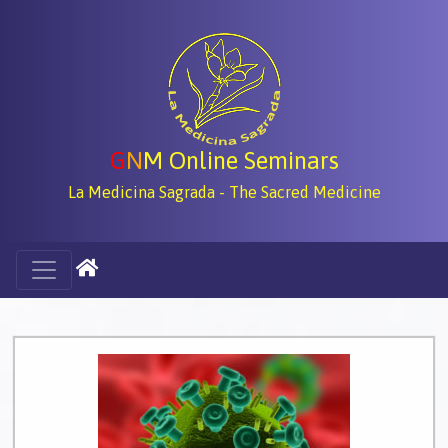
G
N
M Online Seminars
La Medicina Sagrada - The Sacred Medicine