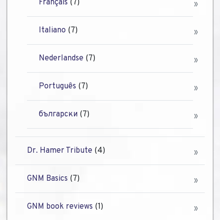
Français
(7)
Italiano
(7)
Nederlandse
(7)
Português
(7)
български
(7)
Dr. Hamer Tribute
(4)
GNM Basics
(7)
GNM book reviews
(1)