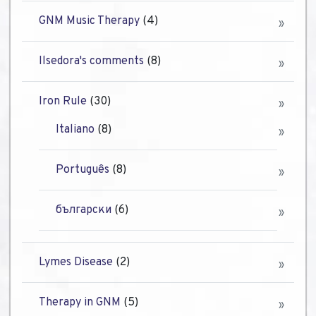
GNM Music Therapy
(4)
Ilsedora's comments
(8)
Iron Rule
(30)
Italiano
(8)
Português
(8)
български
(6)
Lymes Disease
(2)
Therapy in GNM
(5)