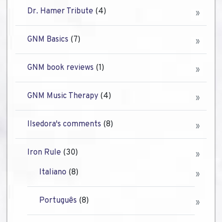
Dr. Hamer Tribute
(4)
GNM Basics
(7)
GNM book reviews
(1)
GNM Music Therapy
(4)
Ilsedora's comments
(8)
Iron Rule
(30)
Italiano
(8)
Português
(8)