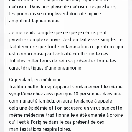
exactement vers la partie du corps qui subit la
guérison. Dans une phase de guérison respiratoire,
les poumons se remplissent donc de liquide
amplifiant la
pneumonie
Je me rends compte que ce que je décris peut
paraitre complexe, mais c’est en fait assez simple. Le
fait demeure que toute inflammation respiratoire qui
est compromise par l’activité conflictuelle des
tubules collecteurs de rein va présenter toute les
caractéristiques d’une pneumonie.
Cependant, en médecine
traditionnelle, lorsqu’apparat soudainement le même
symptôme chez aussi peu que 10 personnes dans une
communauté lambda, on aura tendance à appeler
cela une épidémie et l’on accusera un virus que cette
même médecine traditionnelle a été amenée à croire
qu’il est à l’origine dans le cas présent de ces
manifestations respiratoires.