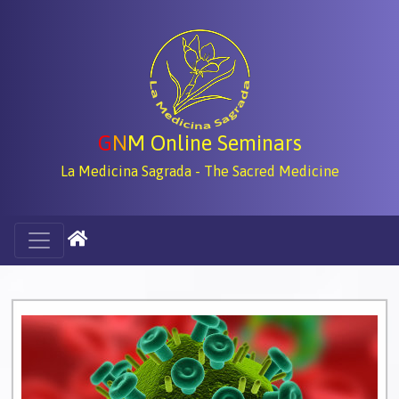
G
N
M Online Seminars
La Medicina Sagrada - The Sacred Medicine