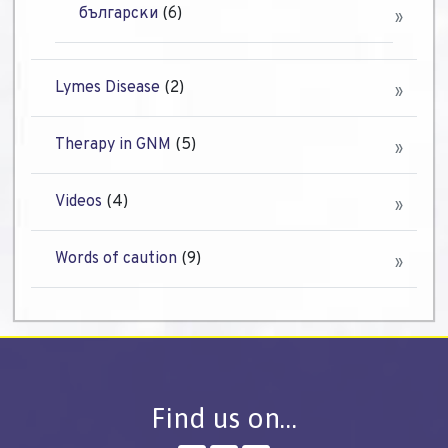
български
(6)
Lymes Disease
(2)
Therapy in GNM
(5)
Videos
(4)
Words of caution
(9)
Find us on…