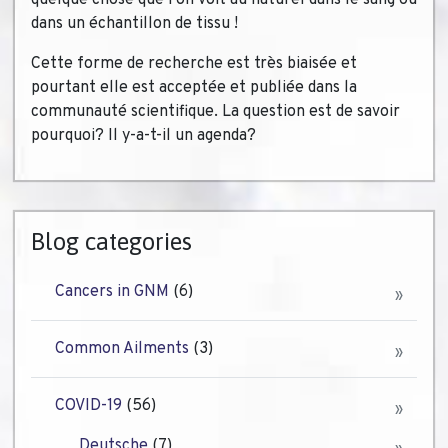
quelque chose que l’on voit au naturel dans le sang ou
dans un échantillon de tissu !
Cette forme de recherche est très biaisée et
pourtant elle est acceptée et publiée dans la
communauté scientifique. La question est de savoir
pourquoi? Il y-a-t-il un agenda?
Blog categories
Cancers in GNM
(6)
Common Ailments
(3)
COVID-19
(56)
Deutsche
(7)